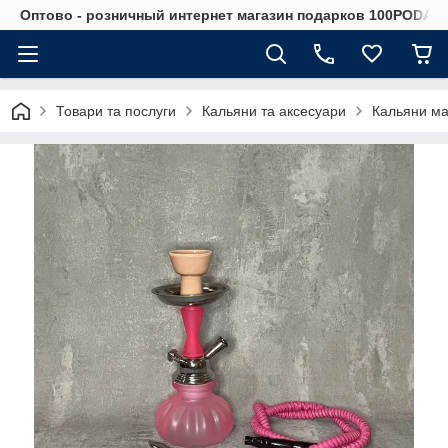
Оптово - розничный интернет магазин подарков 100PODAR
Товари та послуги
Кальяни та аксесуари
Кальяни ма