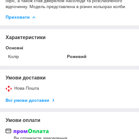
офіс, а також став джерелом насолоди та розслабленого
відпочинку. Модель представлена в різних кольорах колби.
Приховати
Характеристики
Основні
Колір
Рожевий
Умови доставки
Нова Пошта
Всі умови доставки
Умови оплати
Ви отримаєте замовлення