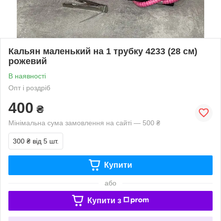
Кальян маленький на 1 трубку 4233 (28 см)
рожевий
В наявності
Опт і роздріб
400
₴
Мінімальна сума замовлення на сайті — 500 ₴
300 ₴
від 5 шт.
Купити
або
Купити з