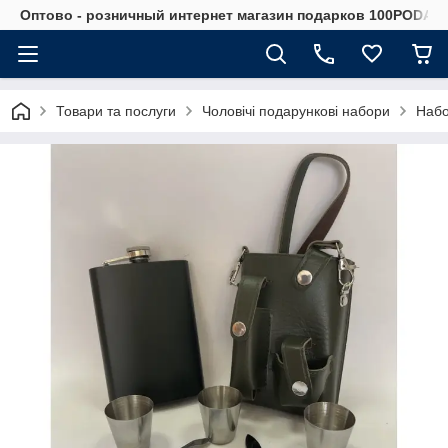
Оптово - розничный интернет магазин подарков 100PODAR
Товари та послуги
Чоловічі подарункові набори
Набо