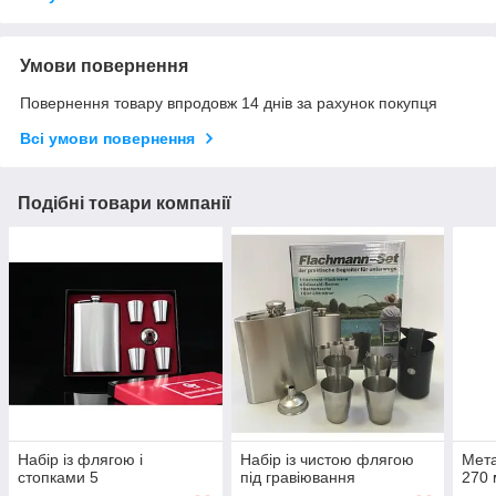
Умови повернення
Повернення товару впродовж 14 днів за рахунок покупця
Всі умови повернення
Подібні товари компанії
Набір із флягою і
Набір із чистою флягою
Мета
стопками 5
під гравіювання
270 