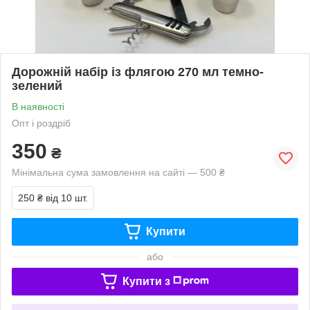
Дорожній набір із флягою 270 мл темно-
зелений
В наявності
Опт і роздріб
350
₴
Мінімальна сума замовлення на сайті — 500 ₴
250 ₴
від 10 шт.
Купити
або
Купити з