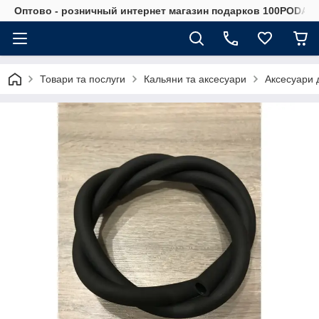
Оптово - розничный интернет магазин подарков 100PODAR
Товари та послуги
Кальяни та аксесуари
Аксесуари 