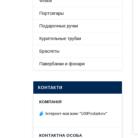
Фляги
Портсигары
Подарочные ручки
Курительные трубки
Браслеты
Павербанки и фонари
КОНТАКТИ
Інтернет-магазин "100Podarkov"