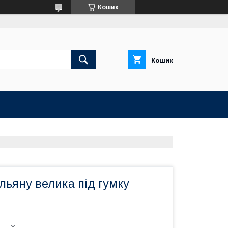
Кошик
Кошик
льяну велика під гумку