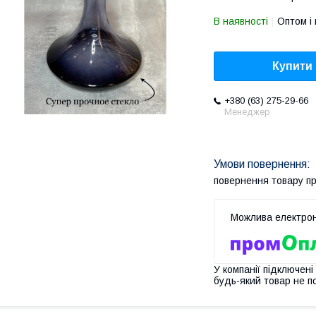
В наявності
Оптом і 
Купити
+380 (63) 275-29-66
Менеджер
повернення товару п
У компанії підключені
будь-який товар не п