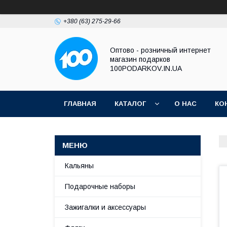
+380 (63) 275-29-66
Оптово - розничный интернет
магазин подарков
100PODARKOV.IN.UA
ГЛАВНАЯ
КАТАЛОГ
О НАС
КО
Кальяны
Подарочные наборы
Зажигалки и аксессуары