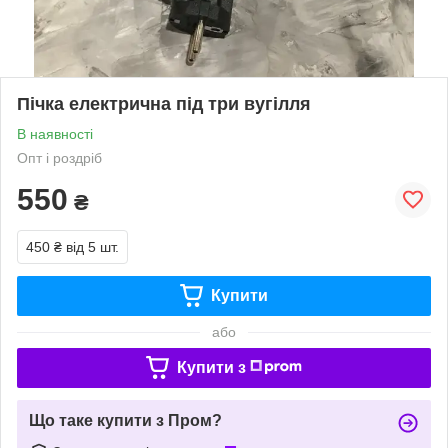
Пічка електрична під три вугілля
В наявності
Опт і роздріб
550
₴
450 ₴
від 5 шт.
Купити
або
Купити з
Що таке купити з Пром?