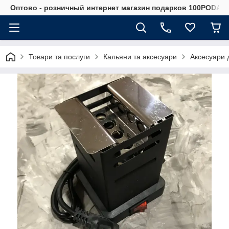
Оптово - розничный интернет магазин подарков 100PODAR
Товари та послуги
Кальяни та аксесуари
Аксесуари 