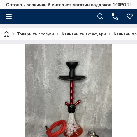
Оптово - розничный интернет магазин подарков 100PODAR
Товари та послуги
Кальяни та аксесуари
Кальяни п